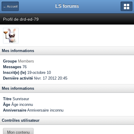
LS forums
← Accueil
Profil de drd-ed-79
Mes informations
Groupe
Members
Messages
76
Inscrit(e) (le)
19-octobre 10
Dernière activité
févr. 17 2012 20:45
Mes informations
Titre
Sunriseur
Âge
Âge inconnu
Anniversaire
Anniversaire inconnu
Contrôles utilisateur
Mon contenu