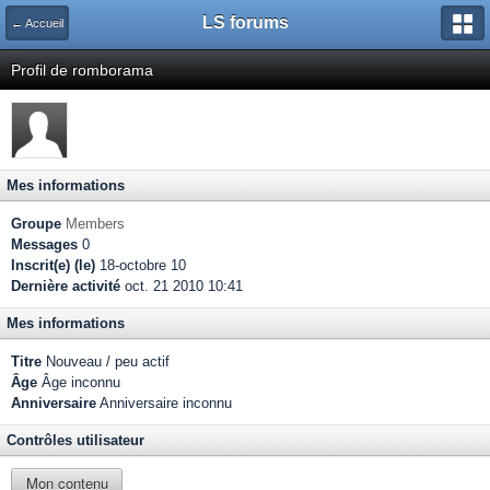
LS forums
← Accueil
Profil de romborama
Mes informations
Groupe
Members
Messages
0
Inscrit(e) (le)
18-octobre 10
Dernière activité
oct. 21 2010 10:41
Mes informations
Titre
Nouveau / peu actif
Âge
Âge inconnu
Anniversaire
Anniversaire inconnu
Contrôles utilisateur
Mon contenu