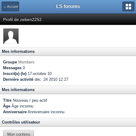
LS forums
← Accueil
Profil de zeben2252
Mes informations
Groupe
Members
Messages
0
Inscrit(e) (le)
17-octobre 10
Dernière activité
déc. 24 2010 12:27
Mes informations
Titre
Nouveau / peu actif
Âge
Âge inconnu
Anniversaire
Anniversaire inconnu
Contrôles utilisateur
Mon contenu