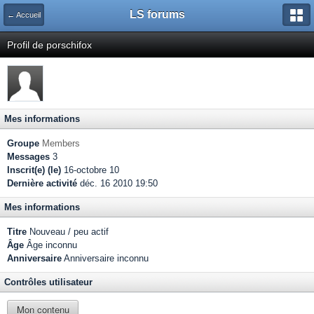
LS forums
← Accueil
Profil de porschifox
Mes informations
Groupe
Members
Messages
3
Inscrit(e) (le)
16-octobre 10
Dernière activité
déc. 16 2010 19:50
Mes informations
Titre
Nouveau / peu actif
Âge
Âge inconnu
Anniversaire
Anniversaire inconnu
Contrôles utilisateur
Mon contenu