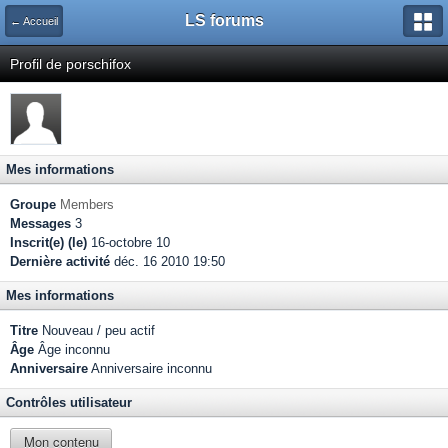
LS forums
← Accueil
Profil de porschifox
Mes informations
Groupe
Members
Messages
3
Inscrit(e) (le)
16-octobre 10
Dernière activité
déc. 16 2010 19:50
Mes informations
Titre
Nouveau / peu actif
Âge
Âge inconnu
Anniversaire
Anniversaire inconnu
Contrôles utilisateur
Mon contenu