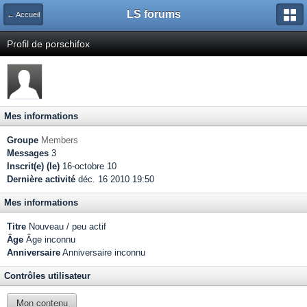
LS forums
← Accueil
Profil de porschifox
Mes informations
Groupe
Members
Messages
3
Inscrit(e) (le)
16-octobre 10
Dernière activité
déc. 16 2010 19:50
Mes informations
Titre
Nouveau / peu actif
Âge
Âge inconnu
Anniversaire
Anniversaire inconnu
Contrôles utilisateur
Mon contenu