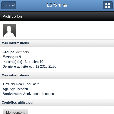
LS forums
← Accueil
Profil de fen
Mes informations
Groupe
Members
Messages
9
Inscrit(e) (le)
13-octobre 10
Dernière activité
oct. 12 2018 21:58
Mes informations
Titre
Nouveau / peu actif
Âge
Âge inconnu
Anniversaire
Anniversaire inconnu
Contrôles utilisateur
Mon contenu