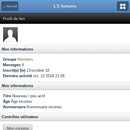
LS forums
← Accueil
Profil de fen
Mes informations
Groupe
Members
Messages
9
Inscrit(e) (le)
13-octobre 10
Dernière activité
oct. 12 2018 21:58
Mes informations
Titre
Nouveau / peu actif
Âge
Âge inconnu
Anniversaire
Anniversaire inconnu
Contrôles utilisateur
Mon contenu