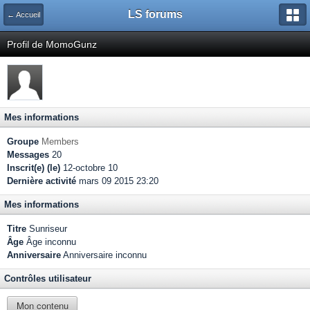
LS forums
← Accueil
Profil de MomoGunz
Mes informations
Groupe
Members
Messages
20
Inscrit(e) (le)
12-octobre 10
Dernière activité
mars 09 2015 23:20
Mes informations
Titre
Sunriseur
Âge
Âge inconnu
Anniversaire
Anniversaire inconnu
Contrôles utilisateur
Mon contenu