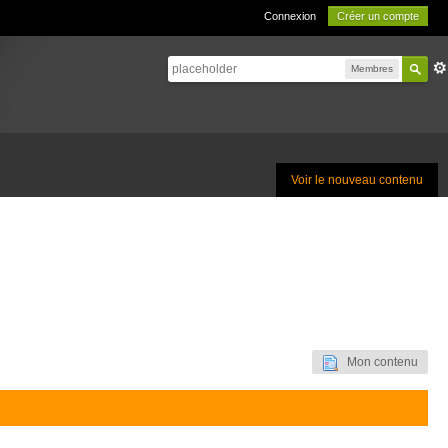
Connexion
Créer un compte
Membres
Voir le nouveau contenu
Mon contenu