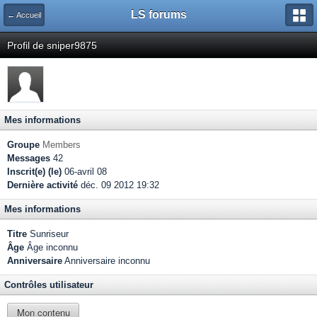
LS forums
← Accueil
Profil de sniper9875
Mes informations
Groupe
Members
Messages
42
Inscrit(e) (le)
06-avril 08
Dernière activité
déc. 09 2012 19:32
Mes informations
Titre
Sunriseur
Âge
Âge inconnu
Anniversaire
Anniversaire inconnu
Contrôles utilisateur
Mon contenu