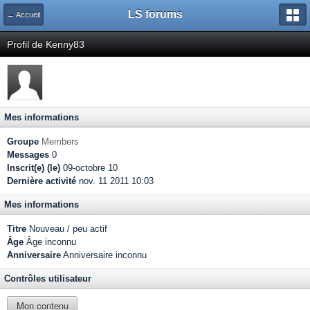
LS forums
← Accueil
Profil de Kenny83
Mes informations
Groupe
Members
Messages
0
Inscrit(e) (le)
09-octobre 10
Dernière activité
nov. 11 2011 10:03
Mes informations
Titre
Nouveau / peu actif
Âge
Âge inconnu
Anniversaire
Anniversaire inconnu
Contrôles utilisateur
Mon contenu