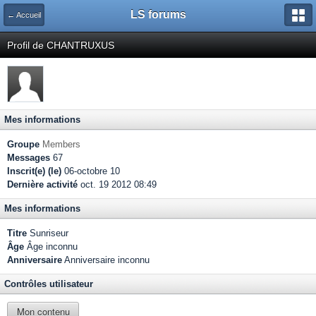
LS forums
← Accueil
Profil de CHANTRUXUS
Mes informations
Groupe
Members
Messages
67
Inscrit(e) (le)
06-octobre 10
Dernière activité
oct. 19 2012 08:49
Mes informations
Titre
Sunriseur
Âge
Âge inconnu
Anniversaire
Anniversaire inconnu
Contrôles utilisateur
Mon contenu