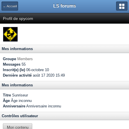
LS forums
← Accueil
Profil de spycom
Mes informations
Groupe
Members
Messages
55
Inscrit(e) (le)
06-octobre 10
Dernière activité
août 17 2020 15:49
Mes informations
Titre
Sunriseur
Âge
Âge inconnu
Anniversaire
Anniversaire inconnu
Contrôles utilisateur
Mon contenu