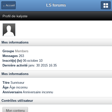
LS forums
← Accueil
Profil de kalyste
Mes informations
Groupe
Members
Messages
263
Inscrit(e) (le)
06-octobre 10
Dernière activité
janv. 30 2015 16:35
Mes informations
Titre
Sunriseur
Âge
Âge inconnu
Anniversaire
Anniversaire inconnu
Contrôles utilisateur
Mon contenu