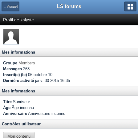
LS forums
← Accueil
Profil de kalyste
Mes informations
Groupe
Members
Messages
263
Inscrit(e) (le)
06-octobre 10
Dernière activité
janv. 30 2015 16:35
Mes informations
Titre
Sunriseur
Âge
Âge inconnu
Anniversaire
Anniversaire inconnu
Contrôles utilisateur
Mon contenu