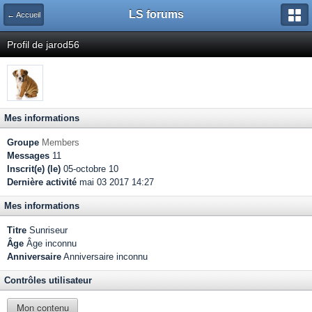
LS forums
← Accueil
Profil de jarod56
Mes informations
Groupe
Members
Messages
11
Inscrit(e) (le)
05-octobre 10
Dernière activité
mai 03 2017 14:27
Mes informations
Titre
Sunriseur
Âge
Âge inconnu
Anniversaire
Anniversaire inconnu
Contrôles utilisateur
Mon contenu