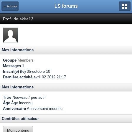
LS forums
← Accueil
Profil de akira13
Mes informations
Groupe
Members
Messages
1
Inscrit(e) (le)
05-octobre 10
Dernière activité
avril 02 2012 21:17
Mes informations
Titre
Nouveau / peu actif
Âge
Âge inconnu
Anniversaire
Anniversaire inconnu
Contrôles utilisateur
Mon contenu