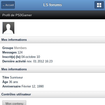
LS forums
← Accueil
Profil de PS3Gamer
Mes informations
Groupe
Members
Messages
124
Inscrit(e) (le)
04-octobre 10
Dernière activité
nov. 01 2012 16:23
Mes informations
Titre
Sunriseur
Âge
36 ans
Anniversaire
Février 12, 1990
Contrôles utilisateur
Mon contenu