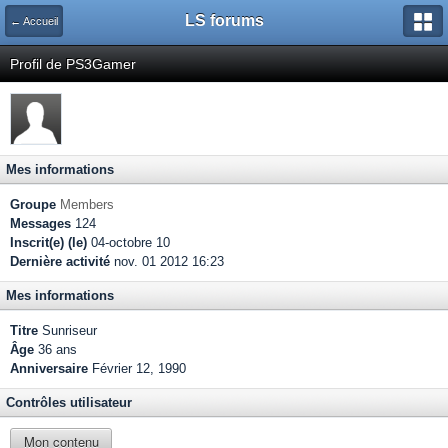
LS forums
← Accueil
Profil de PS3Gamer
Mes informations
Groupe
Members
Messages
124
Inscrit(e) (le)
04-octobre 10
Dernière activité
nov. 01 2012 16:23
Mes informations
Titre
Sunriseur
Âge
36 ans
Anniversaire
Février 12, 1990
Contrôles utilisateur
Mon contenu