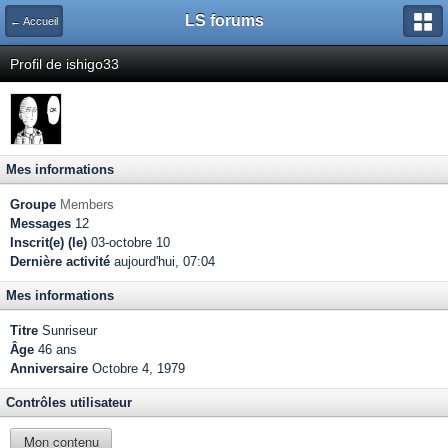
LS forums
← Accueil
Profil de ishigo33
Mes informations
Groupe
Members
Messages
12
Inscrit(e) (le)
03-octobre 10
Dernière activité
aujourd'hui, 07:04
Mes informations
Titre
Sunriseur
Âge
46 ans
Anniversaire
Octobre 4, 1979
Contrôles utilisateur
Mon contenu