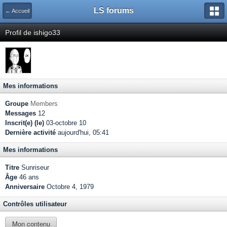
LS forums
← Accueil
Profil de ishigo33
Mes informations
Groupe
Members
Messages
12
Inscrit(e) (le)
03-octobre 10
Dernière activité
aujourd'hui, 05:41
Mes informations
Titre
Sunriseur
Âge
46 ans
Anniversaire
Octobre 4, 1979
Contrôles utilisateur
Mon contenu