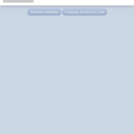
Version complète
Français (France) LS v4