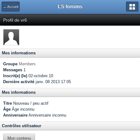
LS forums
← Accueil
Profil de vr6
Mes informations
Groupe
Members
Messages
1
Inscrit(e) (le)
02-octobre 10
Dernière activité
janv. 08 2013 17:05
Mes informations
Titre
Nouveau / peu actif
Âge
Âge inconnu
Anniversaire
Anniversaire inconnu
Contrôles utilisateur
Mon contenu