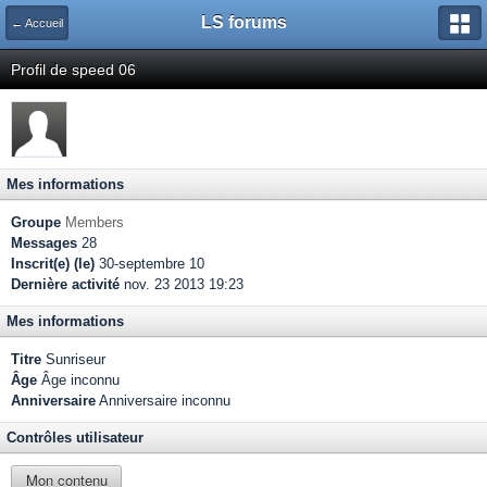
LS forums
← Accueil
Profil de speed 06
Mes informations
Groupe
Members
Messages
28
Inscrit(e) (le)
30-septembre 10
Dernière activité
nov. 23 2013 19:23
Mes informations
Titre
Sunriseur
Âge
Âge inconnu
Anniversaire
Anniversaire inconnu
Contrôles utilisateur
Mon contenu