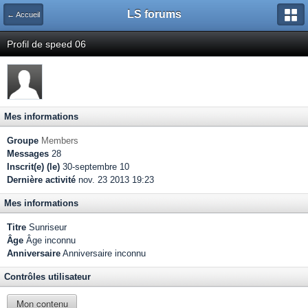
LS forums
← Accueil
Profil de speed 06
Mes informations
Groupe
Members
Messages
28
Inscrit(e) (le)
30-septembre 10
Dernière activité
nov. 23 2013 19:23
Mes informations
Titre
Sunriseur
Âge
Âge inconnu
Anniversaire
Anniversaire inconnu
Contrôles utilisateur
Mon contenu