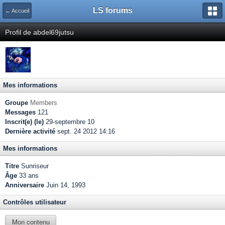
LS forums
← Accueil
Profil de abdel69jutsu
Mes informations
Groupe
Members
Messages
121
Inscrit(e) (le)
29-septembre 10
Dernière activité
sept. 24 2012 14:16
Mes informations
Titre
Sunriseur
Âge
33 ans
Anniversaire
Juin 14, 1993
Contrôles utilisateur
Mon contenu