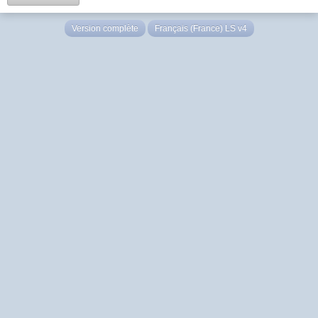
Version complète
Français (France) LS v4