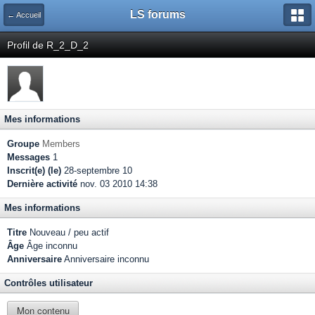
LS forums
← Accueil
Profil de R_2_D_2
Mes informations
Groupe
Members
Messages
1
Inscrit(e) (le)
28-septembre 10
Dernière activité
nov. 03 2010 14:38
Mes informations
Titre
Nouveau / peu actif
Âge
Âge inconnu
Anniversaire
Anniversaire inconnu
Contrôles utilisateur
Mon contenu