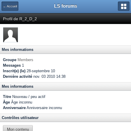
LS forums
← Accueil
Profil de R_2_D_2
Mes informations
Groupe
Members
Messages
1
Inscrit(e) (le)
28-septembre 10
Dernière activité
nov. 03 2010 14:38
Mes informations
Titre
Nouveau / peu actif
Âge
Âge inconnu
Anniversaire
Anniversaire inconnu
Contrôles utilisateur
Mon contenu