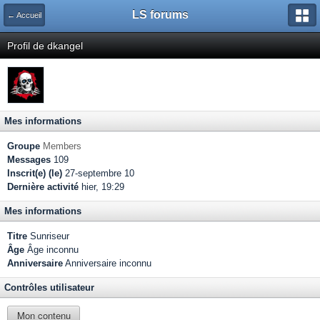
LS forums
← Accueil
Profil de dkangel
Mes informations
Groupe
Members
Messages
109
Inscrit(e) (le)
27-septembre 10
Dernière activité
hier, 19:29
Mes informations
Titre
Sunriseur
Âge
Âge inconnu
Anniversaire
Anniversaire inconnu
Contrôles utilisateur
Mon contenu