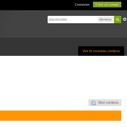
Connexion
Créer un compte
Membres
Voir le nouveau contenu
Mon contenu