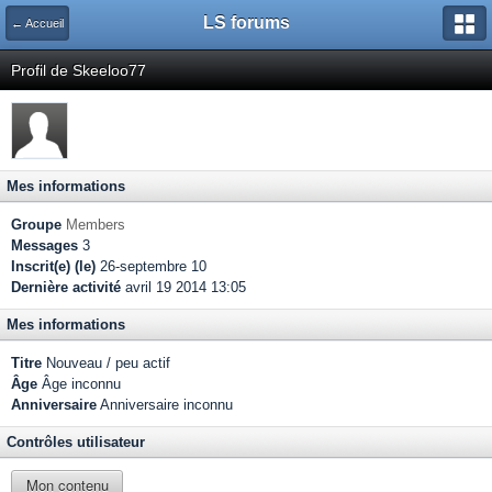
LS forums
← Accueil
Profil de Skeeloo77
Mes informations
Groupe
Members
Messages
3
Inscrit(e) (le)
26-septembre 10
Dernière activité
avril 19 2014 13:05
Mes informations
Titre
Nouveau / peu actif
Âge
Âge inconnu
Anniversaire
Anniversaire inconnu
Contrôles utilisateur
Mon contenu