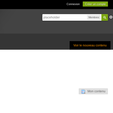
Connexion
Créer un compte
Membres
Voir le nouveau contenu
Mon contenu