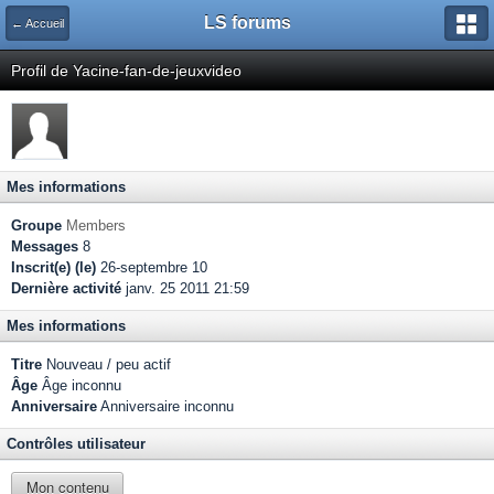
LS forums
← Accueil
Profil de Yacine-fan-de-jeuxvideo
Mes informations
Groupe
Members
Messages
8
Inscrit(e) (le)
26-septembre 10
Dernière activité
janv. 25 2011 21:59
Mes informations
Titre
Nouveau / peu actif
Âge
Âge inconnu
Anniversaire
Anniversaire inconnu
Contrôles utilisateur
Mon contenu