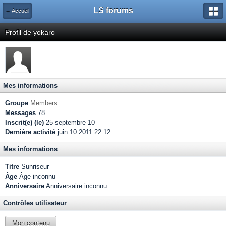
LS forums
← Accueil
Profil de yokaro
Mes informations
Groupe
Members
Messages
78
Inscrit(e) (le)
25-septembre 10
Dernière activité
juin 10 2011 22:12
Mes informations
Titre
Sunriseur
Âge
Âge inconnu
Anniversaire
Anniversaire inconnu
Contrôles utilisateur
Mon contenu