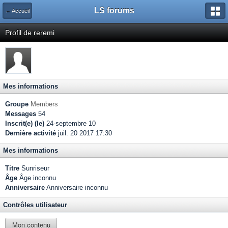
LS forums
← Accueil
Profil de reremi
Mes informations
Groupe
Members
Messages
54
Inscrit(e) (le)
24-septembre 10
Dernière activité
juil. 20 2017 17:30
Mes informations
Titre
Sunriseur
Âge
Âge inconnu
Anniversaire
Anniversaire inconnu
Contrôles utilisateur
Mon contenu