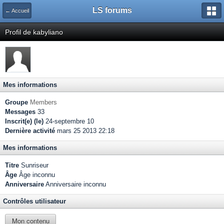
LS forums
← Accueil
Profil de kabyliano
Mes informations
Groupe
Members
Messages
33
Inscrit(e) (le)
24-septembre 10
Dernière activité
mars 25 2013 22:18
Mes informations
Titre
Sunriseur
Âge
Âge inconnu
Anniversaire
Anniversaire inconnu
Contrôles utilisateur
Mon contenu