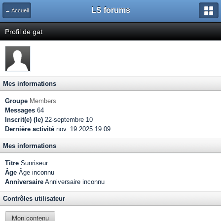
LS forums
← Accueil
Profil de gat
Mes informations
Groupe
Members
Messages
64
Inscrit(e) (le)
22-septembre 10
Dernière activité
nov. 19 2025 19:09
Mes informations
Titre
Sunriseur
Âge
Âge inconnu
Anniversaire
Anniversaire inconnu
Contrôles utilisateur
Mon contenu