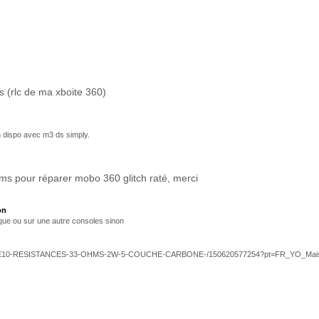
s (rlc de ma xboite 360)
n dispo avec m3 ds simply.
ms pour réparer mobo 360 glitch raté, merci
on
ue ou sur une autre consoles sinon
OT-DE10-RESISTANCES-33-OHMS-2W-5-COUCHE-CARBONE-/150620577254?pt=FR_YO_Maison