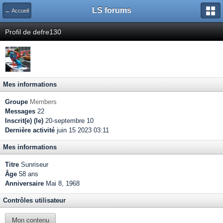
LS forums
← Accueil
Profil de defre130
Mes informations
Groupe
Members
Messages
22
Inscrit(e) (le)
20-septembre 10
Dernière activité
juin 15 2023 03:11
Mes informations
Titre
Sunriseur
Âge
58 ans
Anniversaire
Mai 8, 1968
Contrôles utilisateur
Mon contenu