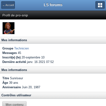
LS forums
← Accueil
Profil de pro-snip
Mes informations
Groupe
Technicien
Messages
45
Inscrit(e) (le)
20-septembre 10
Dernière activité
janv. 16 2021 07:52
Mes informations
Titre
Sunriseur
Âge
39 ans
Anniversaire
Juin 20, 1987
Contrôles utilisateur
Mon contenu