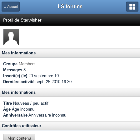
LS forums
← Accueil
Profil de Starwisher
Mes informations
Groupe
Members
Messages
3
Inscrit(e) (le)
20-septembre 10
Dernière activité
sept. 25 2010 16:30
Mes informations
Titre
Nouveau / peu actif
Âge
Âge inconnu
Anniversaire
Anniversaire inconnu
Contrôles utilisateur
Mon contenu