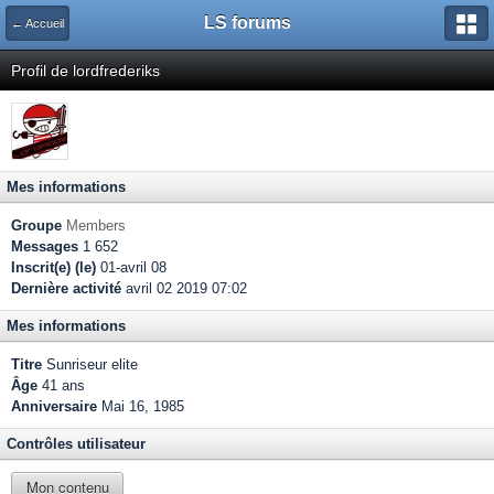
LS forums
← Accueil
Profil de lordfrederiks
Mes informations
Groupe
Members
Messages
1 652
Inscrit(e) (le)
01-avril 08
Dernière activité
avril 02 2019 07:02
Mes informations
Titre
Sunriseur elite
Âge
41 ans
Anniversaire
Mai 16, 1985
Contrôles utilisateur
Mon contenu