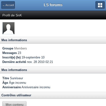
LS forums
← Accueil
Profil de SnK
Mes informations
Groupe
Members
Messages
23
Inscrit(e) (le)
19-septembre 10
Dernière activité
nov. 28 2010 02:21
Mes informations
Titre
Sunriseur
Âge
Âge inconnu
Anniversaire
Anniversaire inconnu
Contrôles utilisateur
Mon contenu