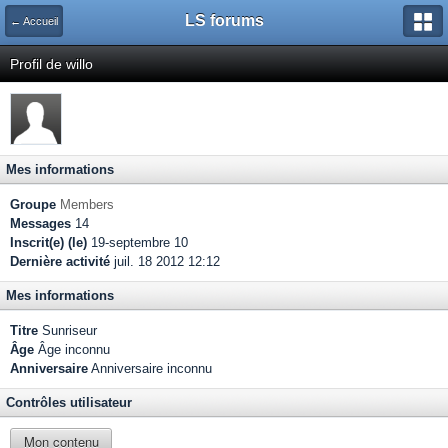
LS forums
← Accueil
Profil de willo
Mes informations
Groupe
Members
Messages
14
Inscrit(e) (le)
19-septembre 10
Dernière activité
juil. 18 2012 12:12
Mes informations
Titre
Sunriseur
Âge
Âge inconnu
Anniversaire
Anniversaire inconnu
Contrôles utilisateur
Mon contenu