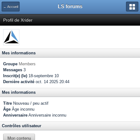
LS forums
← Accueil
Profil de Xrider
Mes informations
Groupe
Members
Messages
3
Inscrit(e) (le)
18-septembre 10
Dernière activité
oct. 14 2025 20:44
Mes informations
Titre
Nouveau / peu actif
Âge
Âge inconnu
Anniversaire
Anniversaire inconnu
Contrôles utilisateur
Mon contenu