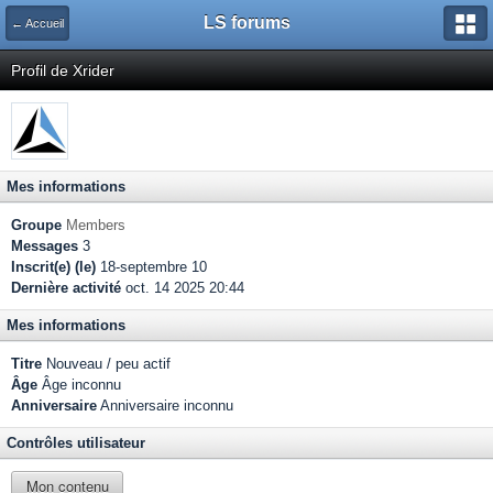
LS forums
← Accueil
Profil de Xrider
Mes informations
Groupe
Members
Messages
3
Inscrit(e) (le)
18-septembre 10
Dernière activité
oct. 14 2025 20:44
Mes informations
Titre
Nouveau / peu actif
Âge
Âge inconnu
Anniversaire
Anniversaire inconnu
Contrôles utilisateur
Mon contenu