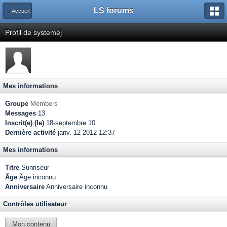
LS forums
← Accueil
Profil de systemej
Mes informations
Groupe
Members
Messages
13
Inscrit(e) (le)
18-septembre 10
Dernière activité
janv. 12 2012 12:37
Mes informations
Titre
Sunriseur
Âge
Âge inconnu
Anniversaire
Anniversaire inconnu
Contrôles utilisateur
Mon contenu