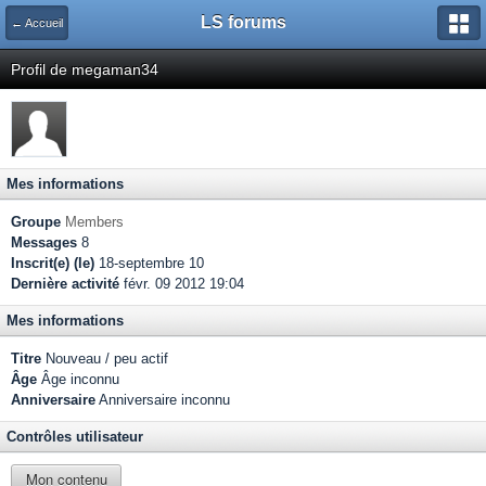
LS forums
← Accueil
Profil de megaman34
Mes informations
Groupe
Members
Messages
8
Inscrit(e) (le)
18-septembre 10
Dernière activité
févr. 09 2012 19:04
Mes informations
Titre
Nouveau / peu actif
Âge
Âge inconnu
Anniversaire
Anniversaire inconnu
Contrôles utilisateur
Mon contenu