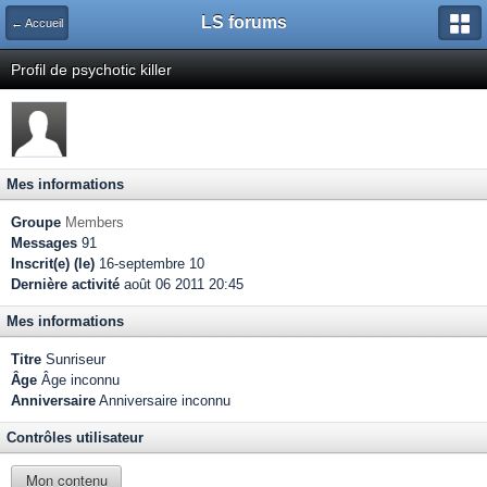
LS forums
← Accueil
Profil de psychotic killer
Mes informations
Groupe
Members
Messages
91
Inscrit(e) (le)
16-septembre 10
Dernière activité
août 06 2011 20:45
Mes informations
Titre
Sunriseur
Âge
Âge inconnu
Anniversaire
Anniversaire inconnu
Contrôles utilisateur
Mon contenu