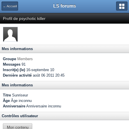
LS forums
← Accueil
Profil de psychotic killer
Mes informations
Groupe
Members
Messages
91
Inscrit(e) (le)
16-septembre 10
Dernière activité
août 06 2011 20:45
Mes informations
Titre
Sunriseur
Âge
Âge inconnu
Anniversaire
Anniversaire inconnu
Contrôles utilisateur
Mon contenu